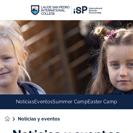
Noticias
Eventos
Summer Camp
Easter Camp
Noticias y eventos