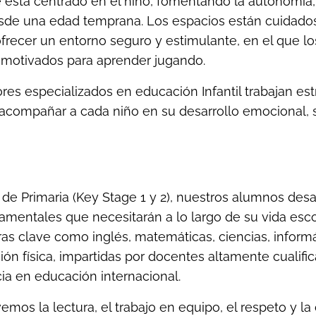
está centrado en el niño, fomentando la autonomía, 
desde una edad temprana. Los espacios están cuidad
frecer un entorno seguro y estimulante, en el que lo
y motivados para aprender jugando.
res especializados en educación Infantil trabajan e
 acompañar a cada niño en su desarrollo emocional, so
 de Primaria (Key Stage 1 y 2), nuestros alumnos desar
amentales que necesitarán a lo largo de su vida escola
ras clave como inglés, matemáticas, ciencias, informát
ón física, impartidas por docentes altamente cualifi
ia en educación internacional.
os la lectura, el trabajo en equipo, el respeto y la