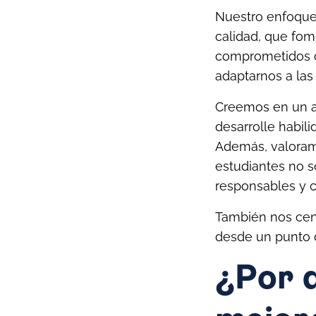
Nuestro enfoque
calidad, que fom
comprometidos c
adaptarnos a las
Creemos en un a
desarrolle habili
Además, valoramo
estudiantes no s
responsables y c
También nos cent
desde un punto d
¿Por 