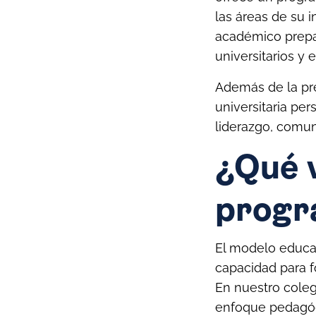
las áreas de su 
académico prepar
universitarios y
Además de la pr
universitaria pe
liderazgo, comun
¿Qué 
progr
El modelo educat
capacidad para f
En nuestro coleg
enfoque pedagóg