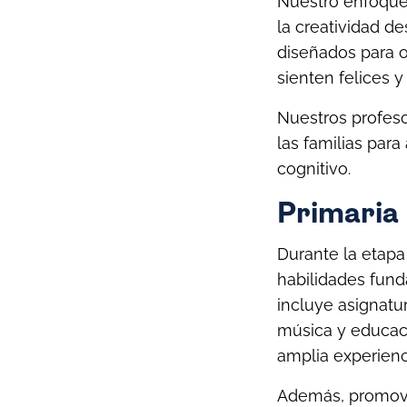
Nuestro enfoque 
la creatividad 
diseñados para o
sienten felices 
Nuestros profeso
las familias para
cognitivo.
Primaria
Durante la etapa
habilidades fund
incluye asignatu
música y educaci
amplia experienc
Además, promovem