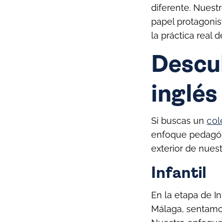
diferente. Nuest
papel protagonis
la práctica real
Descu
inglés
Si buscas un
col
enfoque pedagógi
exterior de nuest
Infantil
En la etapa de In
Málaga, sentamos