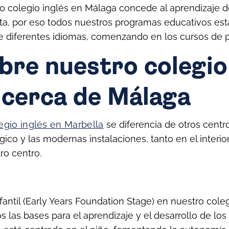
ro colegio inglés en Málaga concede al aprendizaje 
ta, por eso todos nuestros programas educativos est
 de diferentes idiomas, comenzando en los cursos de p
bre nuestro colegio
 cerca de Málaga
egio inglés en Marbella
se diferencia de otros centro
co y las modernas instalaciones, tanto en el interio
ro centro.
fantil (Early Years Foundation Stage) en nuestro coleg
 las bases para el aprendizaje y el desarrollo de l