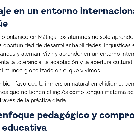
je en un entorno internacion
üe
io británico en Málaga, los alumnos no solo aprende
a oportunidad de desarrollar habilidades lingüísticas
ancés y alemán. Vivir y aprender en un entorno inter
ta la tolerancia, la adaptación y la apertura cultural
el mundo globalizado en el que vivimos.
bién favorece la inmersión natural en el idioma, pe
mnos que no tienen el inglés como lengua materna a
través de la práctica diaria.
enfoque pedagógico y compr
d educativa