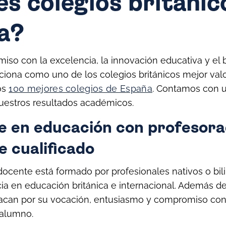
s colegios británic
a?
so con la excelencia, la innovación educativa y el b
iona como uno de los colegios británicos mejor val
os
100 mejores colegios de España
. Contamos con u
uestros resultados académicos.
e en educación con profesor
 cualificado
ocente está formado por profesionales nativos o bi
ia en educación británica e internacional. Además d
acan por su vocación, entusiasmo y compromiso con 
 alumno.