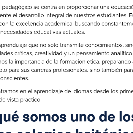
 pedagógico se centra en proporcionar una educació
ente el desarrollo integral de nuestros estudiantes. 
on la excelencia académica, buscando constanteme
 necesidades educativas actuales.
prendizaje que no solo transmite conocimientos, si
dades críticas, creatividad y un pensamiento analític
s la importancia de la formación ética, preparando 
olo para sus carreras profesionales, sino también pa
onscientes.
ramos en el aprendizaje de idiomas desde los prime
e vista práctico.
qué somos uno de lo