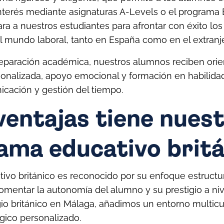
interés mediante asignaturas A-Levels o el programa 
a a nuestros estudiantes para afrontar con éxito los
 el mundo laboral, tanto en España como en el extranj
eparación académica, nuestros alumnos reciben orie
rsonalizada, apoyo emocional y formación en habilid
icación y gestión del tiempo.
ventajas tiene nues
ama educativo brit
ivo británico es reconocido por su enfoque estructu
omentar la autonomía del alumno y su prestigio a nive
io británico en Málaga, añadimos un entorno multicul
ico personalizado.