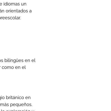
de idiomas un
án orientados a
reescolar.
s bilingües en el
r como en el
io británico en
os más pequeños.