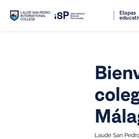
Etapas
educati
Bien
coleg
Mála
Laude San Pedro