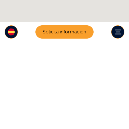
Solicita información