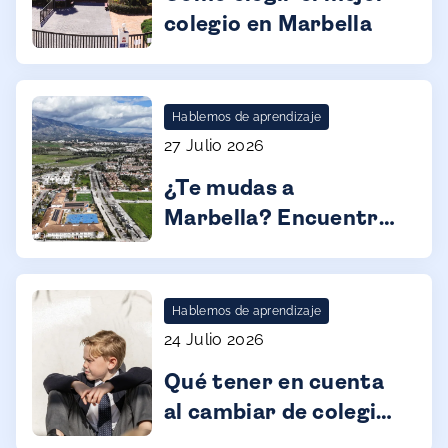
colegio en Marbella
Hablemos de aprendizaje
27 Julio 2026
¿Te mudas a
Marbella? Encuentra
el mejor colegio para
tus hijos
Hablemos de aprendizaje
24 Julio 2026
Qué tener en cuenta
al cambiar de colegio
en Marbella