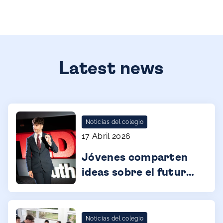
Latest news
Noticias del colegio
17 Abril 2026
Jóvenes comparten
ideas sobre el futuro
en TEDx Málaga
Youth
Noticias del colegio