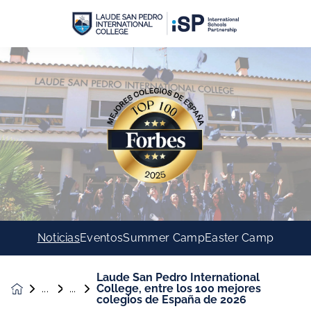
Noticias
Eventos
Summer Camp
Easter Camp
Laude San Pedro International
College, entre los 100 mejores
Noticias &
colegios de España de 2026
Eventos