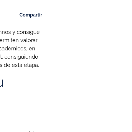
Compartir
umnos y consigue
ermiten valorar
académicos, en
il, consiguiendo
 de esta etapa.
u