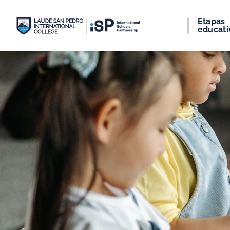
Etapas
educati