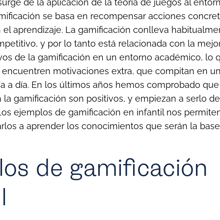
surge de la aplicación de la teoría de juegos al entor
mificación se basa en recompensar acciones concret
 el aprendizaje.
La gamificación conlleva habitualme
titivo, y por lo tanto está relacionada con la mejor
tivos de la gamificación en un entorno académico, l
 encuentren motivaciones extra, que compitan en u
a a día.
En los últimos años hemos comprobado que 
 la gamificación son positivos, y empiezan a serlo d
 Los ejemplos de gamificación en infantil nos permite
rlos a aprender los conocimientos que serán la base
os de gamificación
il