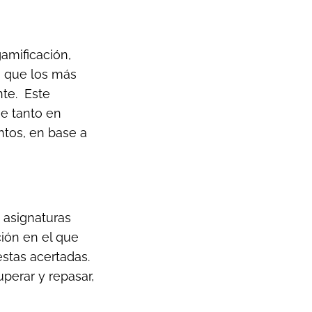
amificación,
a que los más
nte.
Este
e tanto en
ntos, en base a
 asignaturas
ión en el que
estas acertadas.
perar y repasar,