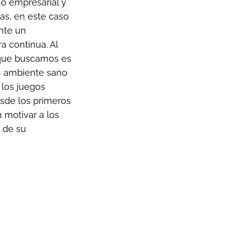
no empresarial y
as, en este caso
nte un
a continua. Al
o que buscamos es
n ambiente sano
los juegos
esde los primeros
n motivar a los
 de su