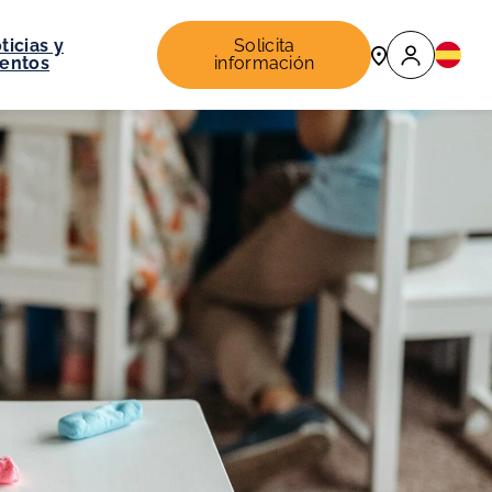
ticias y
Solicita
entos
información