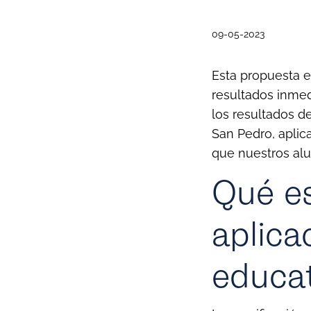
09-05-2023
Esta propuesta 
resultados inme
los resultados d
San Pedro, aplic
que nuestros al
Qué es
aplica
educa