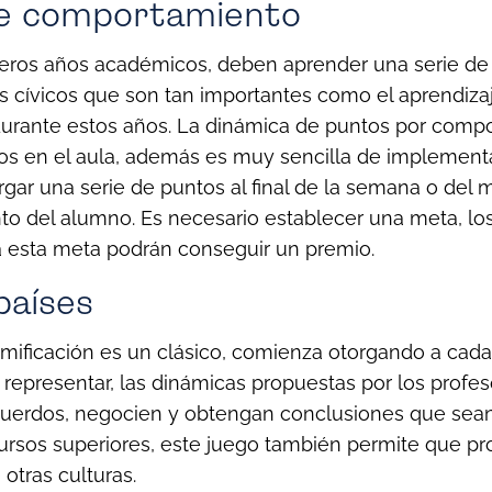
e comportamiento
meros años académicos, deben aprender una serie de
 cívicos que son tan importantes como el aprendiza
 durante estos años. La dinámica de puntos por comp
os en el aula, además es muy sencilla de implementa
rgar una serie de puntos al final de la semana o del m
to del alumno. Es necesario establecer una meta, l
a esta meta podrán conseguir un premio.
países
mificación es un clásico, comienza otorgando a cad
representar, las dinámicas propuestas por los profes
cuerdos, negocien y obtengan conclusiones que sean
ursos superiores, este juego también permite que pr
otras culturas.