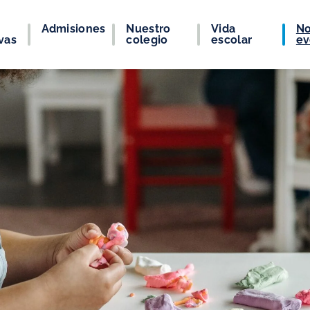
Admisiones
Nuestro
Vida
No
vas
colegio
escolar
ev