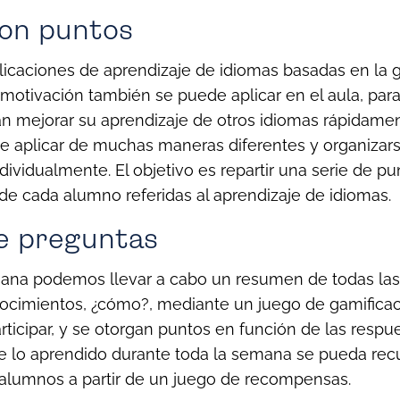
con puntos
plicaciones de aprendizaje de idiomas basadas en la g
motivación también se puede aplicar en el aula, par
 mejorar su aprendizaje de otros idiomas rápidame
e aplicar de muchas maneras diferentes y organizars
ividualmente. El objetivo es repartir una serie de pu
de cada alumno referidas al aprendizaje de idiomas.
e preguntas
emana podemos llevar a cabo un resumen de todas las
ocimientos, ¿cómo?, mediante un juego de gamificac
ticipar, y se otorgan puntos en función de las respu
ue lo aprendido durante toda la semana se pueda recu
 alumnos a partir de un juego de recompensas.