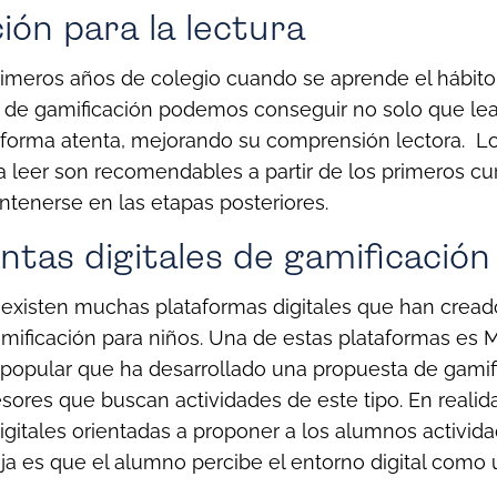
ión para la lectura
rimeros años de colegio cuando se aprende el hábito 
 de gamificación podemos conseguir no solo que le
 forma atenta, mejorando su comprensión lectora.
Lo
a leer son recomendables a partir de los primeros cur
tenerse en las etapas posteriores.
tas digitales de gamificación
, existen muchas plataformas digitales que han crea
mificación para niños. Una de estas plataformas es M
popular que ha desarrollado una propuesta de gamif
esores que buscan actividades de este tipo.
En reali
digitales orientadas a proponer a los alumnos activida
taja es que el alumno percibe el entorno digital como 