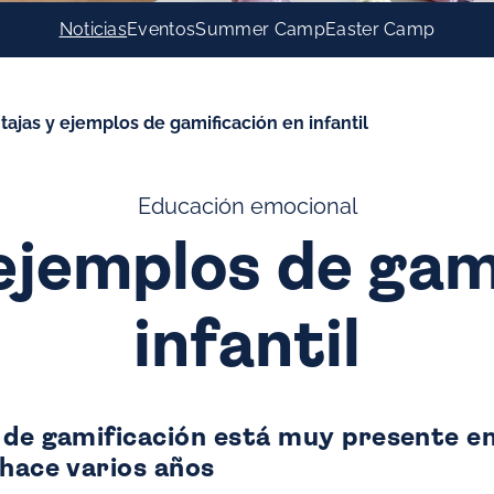
Noticias
Eventos
Summer Camp
Easter Camp
tajas y ejemplos de gamificación en infantil
Educación emocional
ejemplos de gam
infantil
 de gamificación está muy presente e
 hace varios años