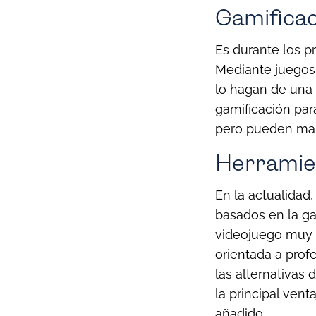
Gamificac
Es durante los p
Mediante juegos
lo hagan de una
gamificación par
pero pueden man
Herramien
En la actualidad
basados en la ga
videojuego muy 
orientada a prof
las alternativas 
la principal ven
añadido.