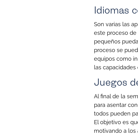
Idiomas 
Son varias las a
este proceso de 
pequeños puedan
proceso se pued
equipos como ind
las capacidades 
Juegos d
Al final de la s
para asentar con
todos pueden par
El objetivo es q
motivando a los