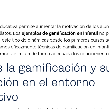
educativa permite aumentar la motivación de los al
diatos. Los
ejemplos de gamificación
en infantil
no p
e este tipo de dinámicas desde los primeros cursos 
amos eficazmente técnicas de gamificación en infant
umnos asimilen de forma adecuada los conocimientos
 la gamificación y s
ción en el entorno
tivo