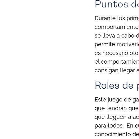
Puntos d
Durante los pri
comportamientos
se lleva a cabo
permite motivarl
es necesario oto
el comportamien
consigan llegar 
Roles de 
Este juego de ga
que tendrán que 
que lleguen a a
para todos.
En c
conocimiento de 